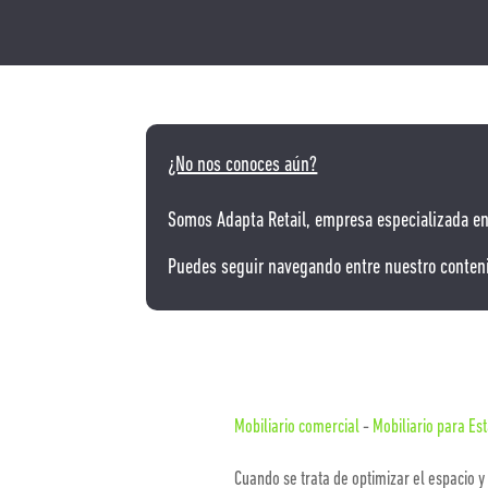
¿No nos conoces aún?
Somos Adapta Retail, empresa especializada en
Puedes seguir navegando entre nuestro conten
Mobiliario comercial
-
Mobiliario para Es
Cuando se trata de optimizar el espacio y