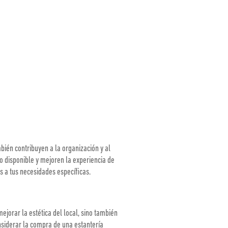
bién contribuyen a la organización y al
o disponible y mejoren la experiencia de
s a tus necesidades específicas.
ejorar la estética del local, sino también
onsiderar la compra de una estantería