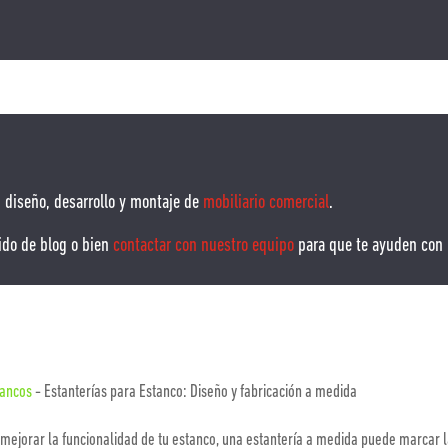
 diseño, desarrollo y montaje de
mobiliario comercial
.
ido de blog o bien
contactar con nuestro equipo
para que te ayuden con 
tancos
-
Estanterías para Estanco: Diseño y fabricación a medida
 mejorar la funcionalidad de tu estanco, una estantería a medida puede marcar l