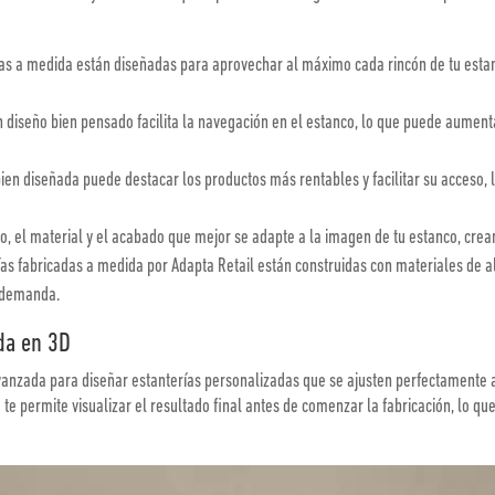
as a medida están diseñadas para aprovechar al máximo cada rincón de tu esta
 diseño bien pensado facilita la navegación en el estanco, lo que puede aumentar 
ien diseñada puede destacar los productos más rentables y facilitar su acceso, 
o, el material y el acabado que mejor se adapte a la imagen de tu estanco, crea
as fabricadas a medida por Adapta Retail están construidas con materiales de al
a demanda.
da en 3D
avanzada para diseñar estanterías personalizadas que se ajusten perfectamente a
te permite visualizar el resultado final antes de comenzar la fabricación, lo qu