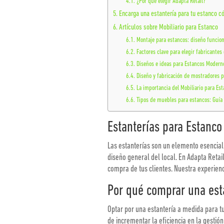
¿Por qué elegir Adapta Retail?
Encarga una estantería para tu estanco
Artículos sobre Mobiliario para Estanco
Montaje para estancos: diseño funcion
Factores clave para elegir fabricantes
Diseños e ideas para Estancos Modern
Diseño y fabricación de mostradores p
La importancia del Mobiliario para Est
Tipos de muebles para estancos: Guía
Estanterías para Estanco
Las estanterías son un elemento esencial 
diseño general del local. En Adapta Reta
compra de tus clientes. Nuestra experienc
Por qué comprar una esta
Optar por una estantería a medida para tu
de incrementar la eficiencia en la gestió