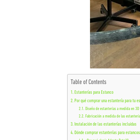
Table of Contents
Estanterías para Estanco
Por qué comprar una estantería para tu e
Diseño de estanterías a medida en 3D
Fabricación a medida de las estanterí
Instalación de las estanterías incluidas
Dónde comprar estanterías para estanco