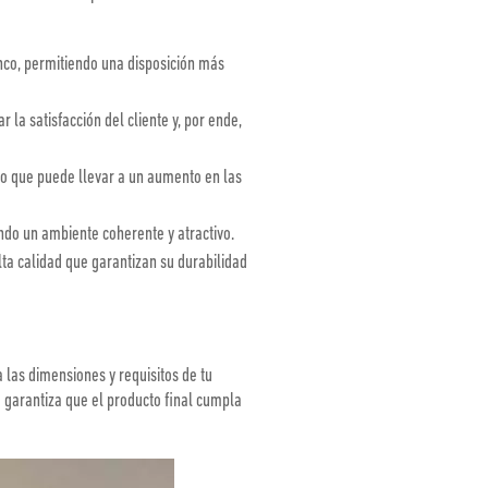
nco, permitiendo una disposición más
la satisfacción del cliente y, por ende,
lo que puede llevar a un aumento en las
ndo un ambiente coherente y atractivo.
ta calidad que garantizan su durabilidad
 las dimensiones y requisitos de tu
e garantiza que el producto final cumpla