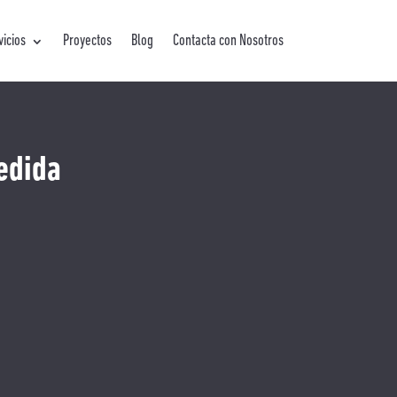
vicios
Proyectos
Blog
Contacta con Nosotros
edida